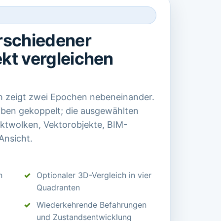
rschiedener
ekt vergleichen
ch zeigt zwei Epochen nebeneinander.
ben gekoppelt; die ausgewählten
unktwolken, Vektorobjekte, BIM-
Ansicht.
n
Optionaler 3D-Vergleich in vier
Quadranten
Wiederkehrende Befahrungen
und Zustandsentwicklung