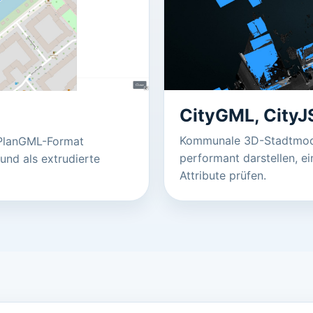
CityGML, CityJ
Kommunale 3D-Stadtmode
PlanGML-Format
performant darstellen, e
 und als extrudierte
Attribute prüfen.