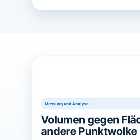
Messung und Analyse
Volumen gegen Flä
andere Punktwolke