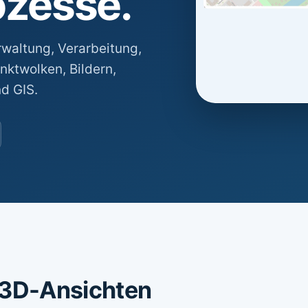
ozesse.
rwaltung, Verarbeitung,
nktwolken, Bildern,
d GIS.
 3D-Ansichten