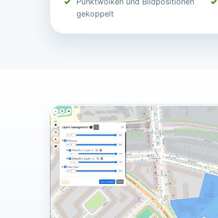
Punktwolken und Bildpositionen
gekoppelt