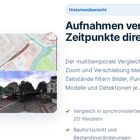
Historienübersicht
Aufnahmen ve
Zeitpunkte dir
Der multitemporale Verglei
Zoom und Verschiebung blei
Zeitstände filtern Bilder, P
Modelle und Detektionen je 
Vergleich in synchronisierte
2D-Fenstern
Baufortschritt und
Bestandsveränderungen