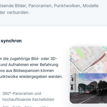
ösende Bilder, Panoramen, Punktwolken, Modelle
der verbunden.
l synchron
in die zugehörige Bild- oder 3D-
 und Aufnahmen einer Befahrung
eos aus Bildsequenzen können
 Punktwolke wiedergegeben werden.
360°-Panoramen und
hochauflösende Kachelbilder