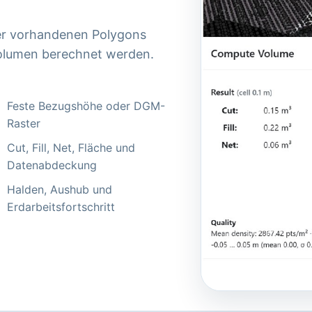
der vorhandenen Polygons
olumen berechnet werden.
Feste Bezugshöhe oder DGM-
Raster
Cut, Fill, Net, Fläche und
Datenabdeckung
Halden, Aushub und
Erdarbeitsfortschritt