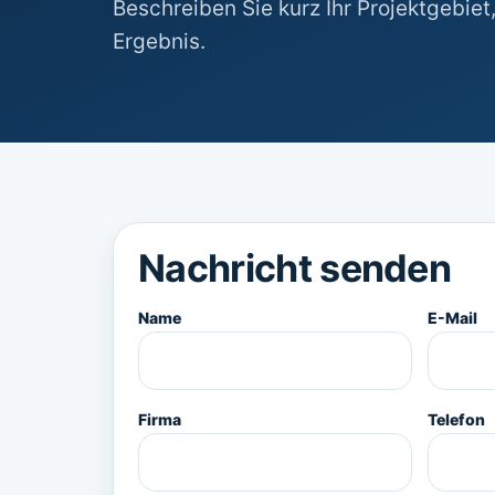
Beschreiben Sie kurz Ihr Projektgebi
Ergebnis.
Nachricht senden
Name
E-Mail
Firma
Telefon