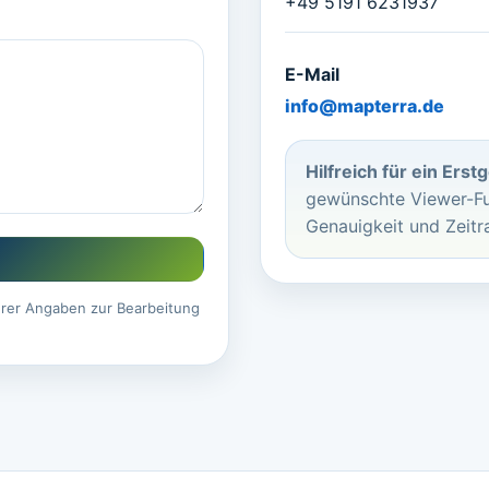
+49 5191 6231937
E-Mail
info@mapterra.de
Hilfreich für ein Erst
gewünschte Viewer-Fu
Genauigkeit und Zeit
hrer Angaben zur Bearbeitung