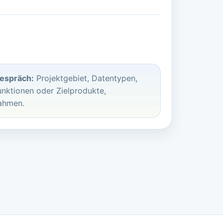
gespräch:
Projektgebiet, Datentypen,
nktionen oder Zielprodukte,
rahmen.