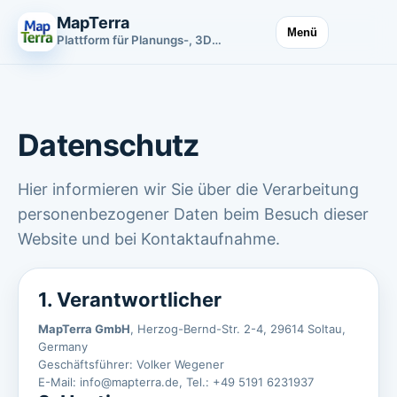
MapTerra
Menü
Plattform für Planungs-, 3D- und Infrastrukturdaten
Datenschutz
Hier informieren wir Sie über die Verarbeitung
personenbezogener Daten beim Besuch dieser
Website und bei Kontaktaufnahme.
1. Verantwortlicher
MapTerra GmbH
, Herzog-Bernd-Str. 2-4, 29614 Soltau,
Germany
Geschäftsführer: Volker Wegener
E-Mail:
info@mapterra.de
, Tel.: +49 5191 6231937